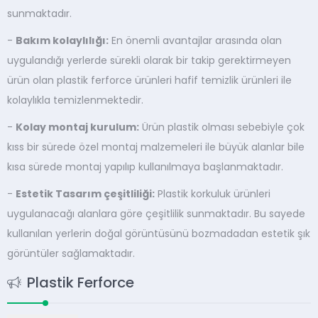
sunmaktadır.
-
Bakım kolaylılığı:
En önemli avantajlar arasında olan
uygulandığı yerlerde sürekli olarak bir takip gerektirmeyen
ürün olan plastik ferforce ürünleri hafif temizlik ürünleri ile
kolaylıkla temizlenmektedir.
-
Kolay montaj kurulum:
Ürün plastik olması sebebiyle çok
kıss bir sürede özel montaj malzemeleri ile büyük alanlar bile
kısa sürede montaj yapılıp kullanılmaya başlanmaktadır.
-
Estetik Tasarım çeşitliliği:
Plastik korkuluk ürünleri
uygulanacağı alanlara göre çeşitlilik sunmaktadır. Bu sayede
kullanılan yerlerin doğal görüntüsünü bozmadadan estetik şık
görüntüler sağlamaktadır.
Plastik Ferforce