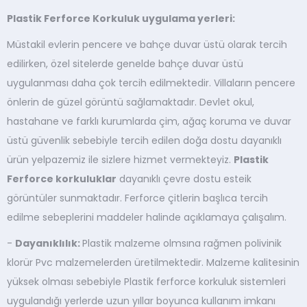
Plastik Ferforce Korkuluk uygulama yerleri:
Müstakil evlerin pencere ve bahçe duvar üstü olarak tercih
edilirken, özel sitelerde genelde bahçe duvar üstü
uygulanması daha çok tercih edilmektedir. Villaların pencere
önlerin de güzel görüntü sağlamaktadır. Devlet okul,
hastahane ve farklı kurumlarda çim, ağaç koruma ve duvar
üstü güvenlik sebebiyle tercih edilen doğa dostu dayanıklı
ürün yelpazemiz ile sizlere hizmet vermekteyiz.
Plastik
Ferforce korkuluklar
dayanıklı çevre dostu esteik
görüntüler sunmaktadır. Ferforce çitlerin başlıca tercih
edilme sebeplerini maddeler halinde açıklamaya çalışalım.
-
Dayanıklılık:
Plastik malzeme olmsına rağmen polivinik
klorür Pvc malzemelerden üretilmektedir. Malzeme kalitesinin
yüksek olması sebebiyle Plastik ferforce korkuluk sistemleri
uygulandığı yerlerde uzun yıllar boyunca kullanım imkanı