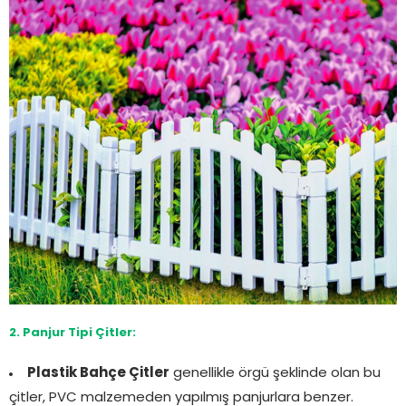
2. Panjur Tipi Çitler:
Plastik Bahçe Çitler
genellikle örgü şeklinde olan bu
çitler, PVC malzemeden yapılmış panjurlara benzer.