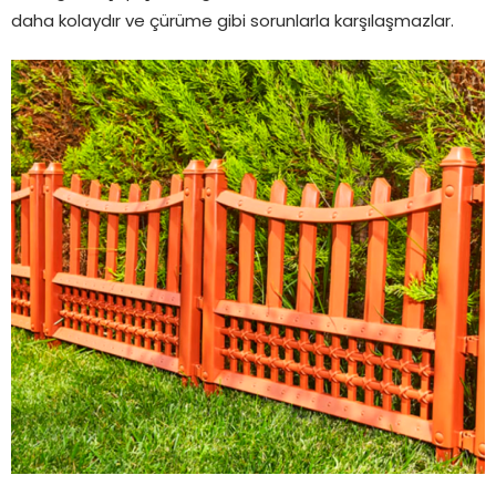
daha kolaydır ve çürüme gibi sorunlarla karşılaşmazlar.