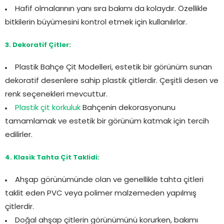
Hafif olmalarının yanı sıra bakımı da kolaydır. Özellikle
bitkilerin büyümesini kontrol etmek için kullanılırlar.
3. Dekoratif Çitler:
Plastik Bahçe Çit Modelleri, estetik bir görünüm sunan
dekoratif desenlere sahip plastik çitlerdir. Çeşitli desen ve
renk seçenekleri mevcuttur.
Plastik çit korkuluk
Bahçenin dekorasyonunu
tamamlamak ve estetik bir görünüm katmak için tercih
edilirler.
4. Klasik Tahta Çit Taklidi:
Ahşap görünümünde olan ve genellikle tahta çitleri
taklit eden PVC veya polimer malzemeden yapılmış
çitlerdir.
Doğal ahşap çitlerin görünümünü korurken, bakımı