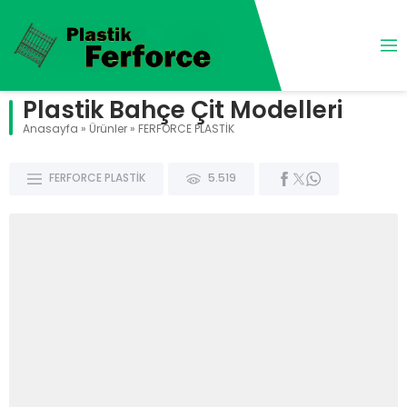
Plastik Bahçe Çit Modelleri
Anasayfa
»
Ürünler
»
FERFORCE PLASTİK
FERFORCE PLASTİK
5.519